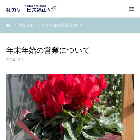
ーム
お知らせ
年末年始の営業について
ごあいさつ
業務案内
年末年始の営業について
2024.12.3
お知らせ
事業所概要
お問い合わせ