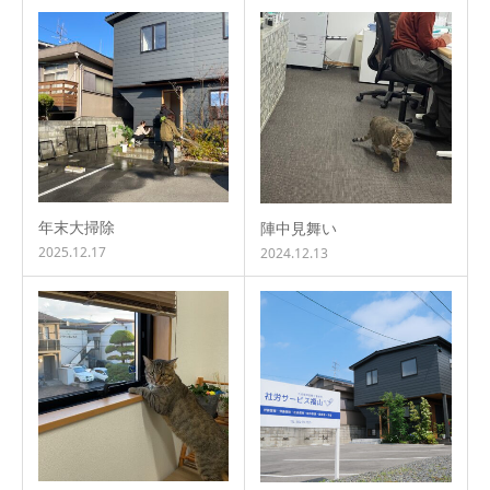
年末大掃除
陣中見舞い
2025.12.17
2024.12.13