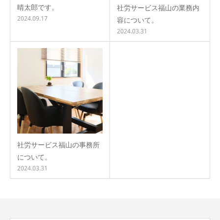
晴太郎です。
社労サービス福山の業務内
2024.09.17
容について。
2024.03.31
社労サービス福山の事務所
について。
2024.03.31